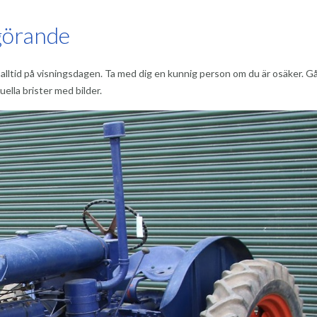
vgörande
alltid på visningsdagen. Ta med dig en kunnig person om du är osäker. G
lla brister med bilder.