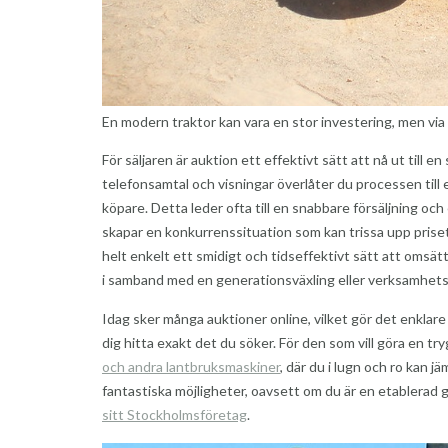
En modern traktor kan vara en stor investering, men via a
För säljaren är auktion ett effektivt sätt att nå ut till e
telefonsamtal och visningar överlåter du processen till
köpare. Detta leder ofta till en snabbare försäljning o
skapar en konkurrenssituation som kan trissa upp priset
helt enkelt ett smidigt och tidseffektivt sätt att omsätt
i samband med en generationsväxling eller verksamhets
Idag sker många auktioner online, vilket gör det enklare 
dig hitta exakt det du söker. För den som vill göra en tryg
och andra lantbruksmaskiner
, där du i lugn och ro kan 
fantastiska möjligheter, oavsett om du är en etablerad
sitt Stockholmsföretag
.