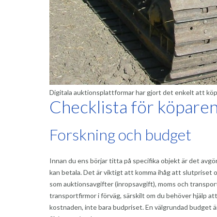
Digitala auktionsplattformar har gjort det enkelt att köp
Checklista för köpare
Forskning och budget
Innan du ens börjar titta på specifika objekt är det av
kan betala. Det är viktigt att komma ihåg att slutprise
som auktionsavgifter (inropsavgift), moms och transport
transportfirmor i förväg, särskilt om du behöver hjälp at
kostnaden, inte bara budpriset. En välgrundad budget ä