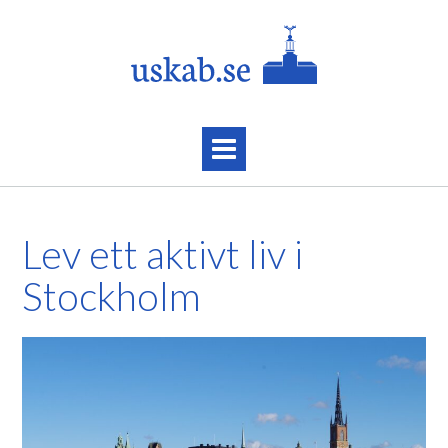
Skip
to
content
Lev ett aktivt liv i
Stockholm