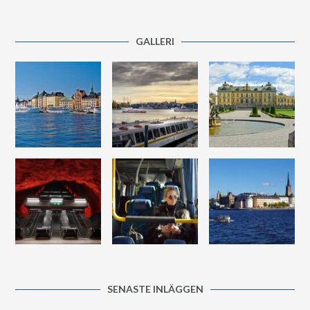
GALLERI
SENASTE INLÄGGEN