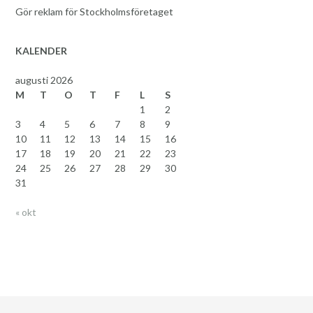
Gör reklam för Stockholmsföretaget
KALENDER
augusti 2026
M
T
O
T
F
L
S
1
2
3
4
5
6
7
8
9
10
11
12
13
14
15
16
17
18
19
20
21
22
23
24
25
26
27
28
29
30
31
« okt