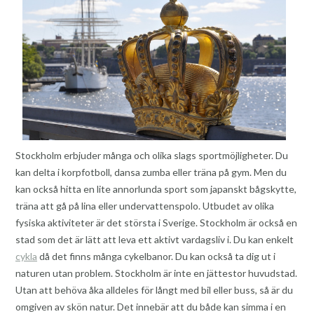
Stockholm erbjuder många och olika slags sportmöjligheter. Du
kan delta i korpfotboll, dansa zumba eller träna på gym. Men du
kan också hitta en lite annorlunda sport som japanskt bågskytte,
träna att gå på lina eller undervattenspolo. Utbudet av olika
fysiska aktiviteter är det största i Sverige. Stockholm är också en
stad som det är lätt att leva ett aktivt vardagsliv i. Du kan enkelt
cykla
då det finns många cykelbanor. Du kan också ta dig ut i
naturen utan problem. Stockholm är inte en jättestor huvudstad.
Utan att behöva åka alldeles för långt med bil eller buss, så är du
omgiven av skön natur. Det innebär att du både kan simma i en