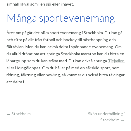
simhall, likväl som i en sjö eller i havet.
Många sportevenemang
Året om pågår det olika sportevenemang i Stockholm. Du kan gå
och titta på allt från fotboll och hockey till hästhoppning och
fälttävlan. Men du kan också delta i spännande evenemang. Om
du alltid drömt om att springa Stockholm maraton kan du hitta en
löpargrupp som du kan träna med. Du kan också springa
Tjejmilen
eller Lidingöloppet. Om du håller på med en särskild sport, som
ridning, fäktning eller bowling, så kommer du också hitta tävlingar
att delta i.
Post
←
Stockholm
Skön underhållning i
navigation
Stockholm
→