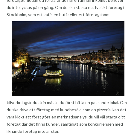
företaget medan du fortfarande har en annan inkomst behöver
du inte lyckas på en gång. Om du ska starta ett fysiskt företag i
Stockholm, som ett k
afé, en butik eller ett företag inom
tillverkningsindustrin måste du först hitta en passande lokal. Om
du ska driva ett företag med kundbesök, som en pizzeria, kan det
vara klokt att först göra en marknadsanalys, du vill väl starta ditt
företag där det finns kunder, samtidigt som konkurrensen med
liknande företag inte är stor.