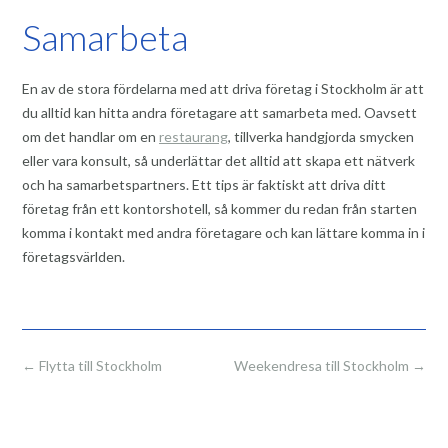
Samarbeta
En av de stora fördelarna med att driva företag i Stockholm är att
du alltid kan hitta andra företagare att samarbeta med. Oavsett
om det handlar om en
restaurang
, tillverka handgjorda smycken
eller vara konsult, så underlättar det alltid att skapa ett nätverk
och ha samarbetspartners. Ett tips är faktiskt att driva ditt
företag från ett kontorshotell, så kommer du redan från starten
komma i kontakt med andra företagare och kan lättare komma in i
företagsvärlden.
Post
←
Flytta till Stockholm
Weekendresa till Stockholm
→
navigation