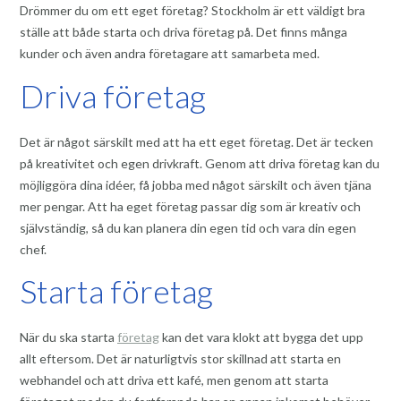
Drömmer du om ett eget företag? Stockholm är ett väldigt bra
ställe att både starta och driva företag på. Det finns många
kunder och även andra företagare att samarbeta med.
Driva företag
Det är något särskilt med att ha ett eget företag. Det är tecken
på kreativitet och egen drivkraft. Genom att driva företag kan du
möjliggöra dina idéer, få jobba med något särskilt och även tjäna
mer pengar. Att ha eget företag passar dig som är kreativ och
självständig, så du kan planera din egen tid och vara din egen
chef.
Starta företag
När du ska starta
företag
kan det vara klokt att bygga det upp
allt eftersom. Det är naturligtvis stor skillnad att starta en
webhandel och att driva ett kafé, men genom att starta