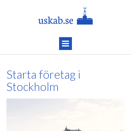
Skip
to
content
Starta företag i
Stockholm